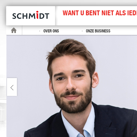
WANT U BENT NIET ALS IE
OVER ONS
ONZE BUSINESS