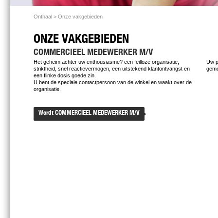
Onthaal
> Onze vakgebieden
ONZE VAKGEBIEDEN
COMMERCIEEL MEDEWERKER M/V
Het geheim achter uw enthousiasme? een feilloze organisatie,
Uw p
striktheid, snel reactievermogen, een uitstekend klantontvangst en
geme
een flinke dosis goede zin.
U bent de speciale contactpersoon van de winkel en waakt over de
organisatie.
Wordt COMMERCIEEL MEDEWERKER M/V