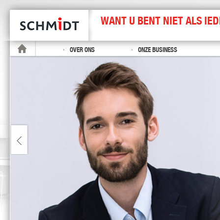
WANT U BENT NIET ALS IE
OVER ONS
ONZE BUSINESS