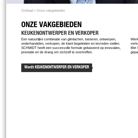
Onthaal
> Onze vakgebieden
ONZE VAKGEBIEDEN
KEUKENONTWERPER EN VERKOPER
Een natuurlijke combinatie van glimlachen, luisteren, ontwerpen,
Werk
onderhandelen, verkopen, de klant begeleiden en tevreden stellen.
ver
SCHMIDT heeft een succesvolle formule gebaseerd op innovaties,
Met 
prestatie en de drang om zichzelf te overtreffen.
gepa
Wordt KEUKENONTWERPER EN VERKOPER